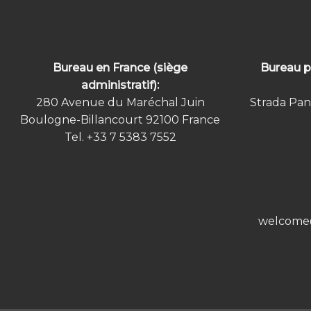
Bureau en France (siège
Bureau p
administratif):
280 Avenue du Maréchal Juin
Strada Pan
Boulogne-Billancourt 92100
France
Tel.
+33 7 5383 7552
welcome