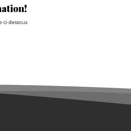
mation!
 ci-dessous.