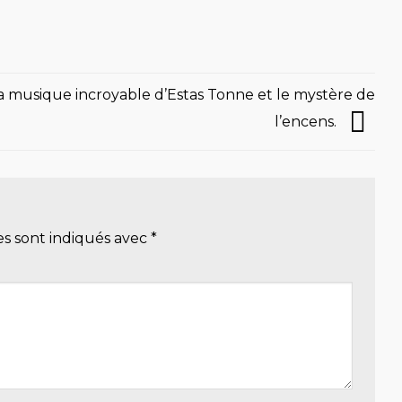
a musique incroyable d’Estas Tonne et le mystère de
l’encens.
es sont indiqués avec
*