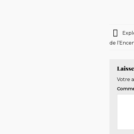
Explo
de l’Ence
Laiss
Votre a
Comme