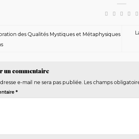
L
ration des Qualités Mystiques et Métaphysiques
ns
er un commentaire
dresse e-mail ne sera pas publiée.
Les champs obligatoir
ntaire
*