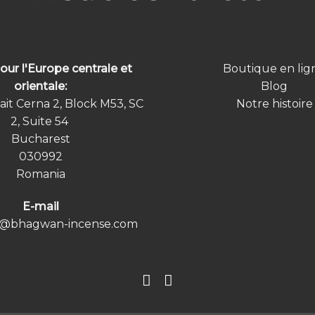
our l'Europe centrale et
Boutique en lig
orientale:
Blog
ait Cerna 2, Block M53, SC
Notre histoire
2, Suite 54
Bucharest
030992
Romania
E-mail
@bhagwan-incense.com