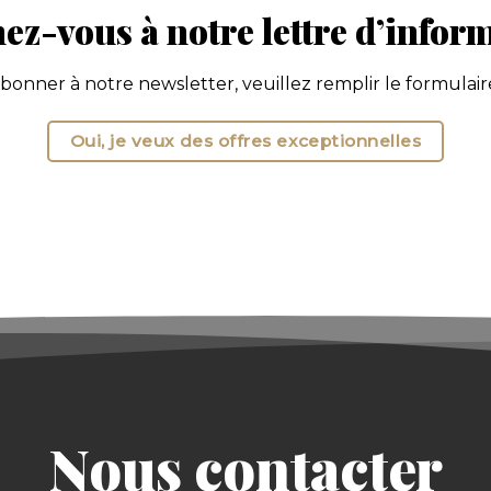
z-vous à notre lettre d’infor
onner à notre newsletter, veuillez remplir le formulaire
Oui, je veux des offres exceptionnelles
Nous contacter