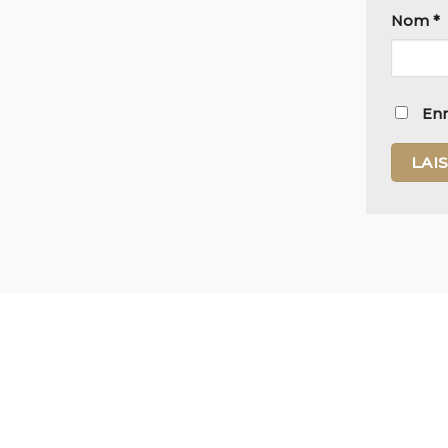
Nom
*
Enr