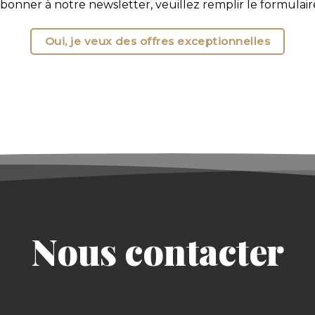
onner à notre newsletter, veuillez remplir le formulaire
Oui, je veux des offres exceptionnelles
Nous contacter