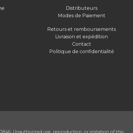
ne
Distributeurs
Modes de Paiement
Retours et remboursements
Livraison et expédition
Contact
Politique de confidentialité
46. Unauthorized use, reproduction, or imitation of this