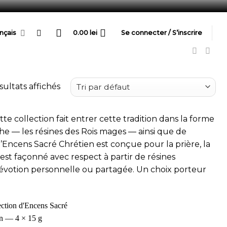
nçais
0.00
lei
Se connecter / S’inscrire
sultats affichés
e collection fait entrer cette tradition dans la forme
rhe — les résines des Rois mages — ainsi que de
d’Encens Sacré Chrétien est conçue pour la prière, la
t est façonné avec respect à partir de résines
dévotion personnelle ou partagée. Un choix porteur