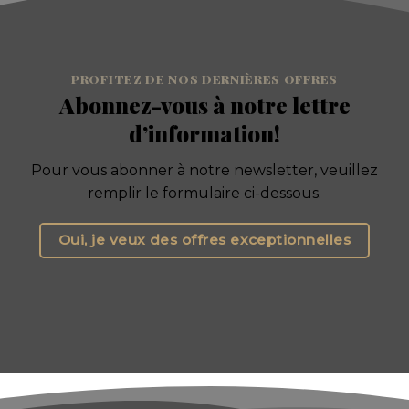
PROFITEZ DE NOS DERNIÈRES OFFRES
Abonnez-vous à notre lettre
d’information!
Pour vous abonner à notre newsletter, veuillez
remplir le formulaire ci-dessous.
Oui, je veux des offres exceptionnelles