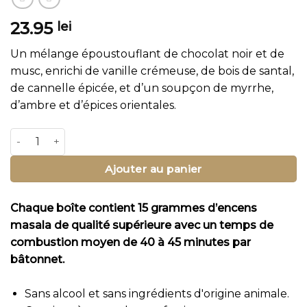
23.95
lei
Un mélange époustouflant de chocolat noir et de
musc, enrichi de vanille crémeuse, de bois de santal,
de cannelle épicée, et d’un soupçon de myrrhe,
d’ambre et d’épices orientales.
quantité de Musc Choco Bâtonnets d'Encens
Ajouter au panier
Chaque boîte contient 15 grammes d’encens
masala de qualité supérieure avec un temps de
combustion moyen de 40 à 45 minutes par
bâtonnet.
Sans alcool et sans ingrédients d'origine animale.