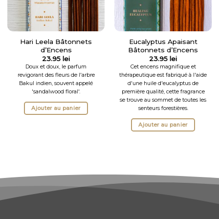
Hari Leela Bâtonnets
Eucalyptus Apaisant
d’Encens
Bâtonnets d’Encens
23.95
lei
23.95
lei
Doux et doux, le parfum
Cet encens magnifique et
revigorant des fleurs de l'arbre
thérapeutique est fabriqué à l'aide
Bakul indien, souvent appelé
d'une huile d'eucalyptus de
'sandalwood floral'.
première qualité, cette fragrance
se trouve au sommet de toutes les
Ajouter au panier
senteurs forestières.
Ajouter au panier