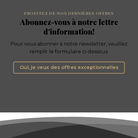
PROFITEZ DE NOS DERNIÈRES OFFRES
Abonnez-vous à notre lettre
d’information!
Pour vous abonner à notre newsletter, veuillez
remplir le formulaire ci-dessous.
Oui, je veux des offres exceptionnelles