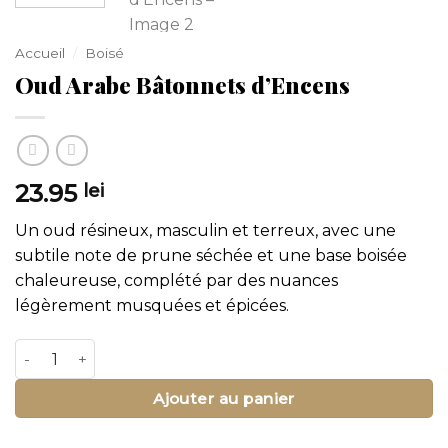
Accueil
/
Boisé
Oud Arabe Bâtonnets d’Encens
23.95
lei
Un oud résineux, masculin et terreux, avec une
subtile note de prune séchée et une base boisée
chaleureuse, complété par des nuances
légèrement musquées et épicées.
quantité de Oud Arabe Bâtonnets d'Encens
Ajouter au panier