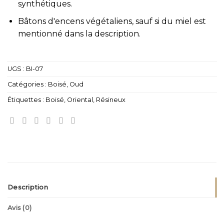
synthétiques.
Bâtons d'encens végétaliens, sauf si du miel est
mentionné dans la description.
UGS :
BI-07
Catégories :
Boisé
,
Oud
Étiquettes :
Boisé
,
Oriental
,
Résineux
Description
Avis (0)