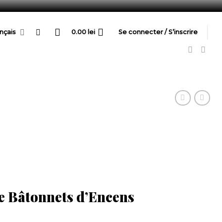
nçais
0.00
lei
Se connecter / S’inscrire
e Bâtonnets d’Encens