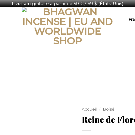
Livraison gratuite à partir de 50 € / 69 $ (États-Unis)
Fra
Accueil
/
Boisé
Reine de Flor