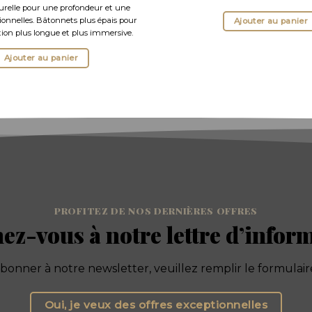
relle pour une profondeur et une
ionnelles. Bâtonnets plus épais pour
Ajouter au panier
on plus longue et plus immersive.
Ajouter au panier
PROFITEZ DE NOS DERNIÈRES OFFRES
z-vous à notre lettre d’infor
onner à notre newsletter, veuillez remplir le formulaire
Oui, je veux des offres exceptionnelles