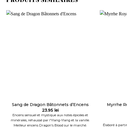
Sang de Dragon Bâtonnets d’Encens
Myrrhe R
23.95
lei
Encens sensuel et mystique aux notes épicées et
minérales, rehaussé par l'Ylang-Ylang et la vanille.
Élaboré à parti
Meilleur encens Dragon's Blood sur le marché.