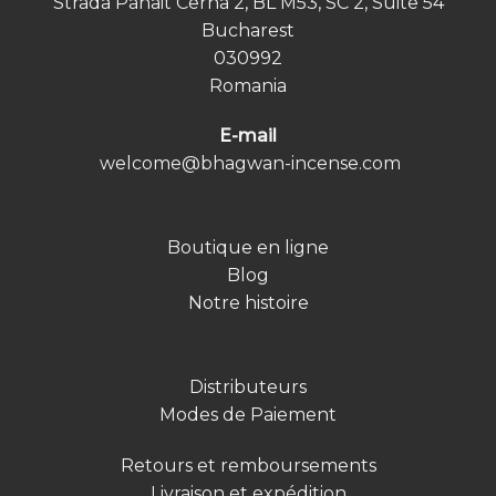
Strada Panait Cerna 2, BL M53, SC 2, Suite 54
Bucharest
030992
Romania
E-mail
welcome@bhagwan-incense.com
Boutique en ligne
Blog
Notre histoire
Distributeurs
Modes de Paiement
Retours et remboursements
Livraison et expédition