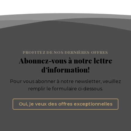
PROFITEZ DE NOS DERNIÈRES OFFRES
Abonnez-vous à notre lettre
d’information!
Pour vous abonner à notre newsletter, veuillez
remplir le formulaire ci-dessous.
Oui, je veux des offres exceptionnelles