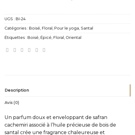
UGS :
BI-24
Catégories :
Boisé
,
Floral
,
Pour le yoga
,
Santal
Étiquettes :
Boisé
,
Épicé
,
Floral
,
Oriental
Description
Avis (0)
Un parfum doux et enveloppant de safran
cachemiri associé à l’huile précieuse de bois de
santal crée une fragrance chaleureuse et